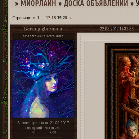
»
МИОРЛАЙН
»
ДОСКА ОБЪЯВЛЕНИЙ
»
Страница:
«
1
…
17
18
19
20
»
22.08.2017 17:32:36
Богиня Эдолина
СОЗДАТЕЛЬНИЦА ВСЕГО МИРА
Зарегистрирован
: 21.08.2017
СООБЩЕНИЙ:
УВАЖЕНИЕ:
1101
+338