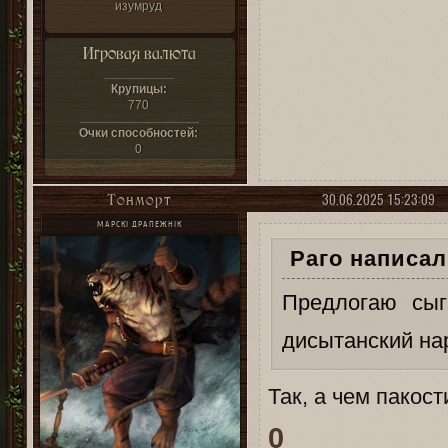
изумруд
Игровая валюта
Крупицы:
770
Очки способностей:
0
30.06.2025 15:23:09
Тонморт
МАРСКІ ДРАПЕЖНІК
Раго написал(
Предлогаю сыг
дисытанский на
Так, а чем пакост
0