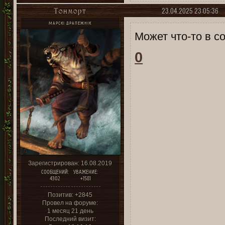
23.04.2025 23:05:36
Тонморт
МАРСКІ ДРАПЕЖНІК
Может что-то в с
0
Зарегистрирован
: 16.08.2019
СООБЩЕНИЙ:
УВАЖЕНИЕ:
4302
+1581
Позитив:
+2845
Провел на форуме:
1 месяц 21 день
Последний визит: