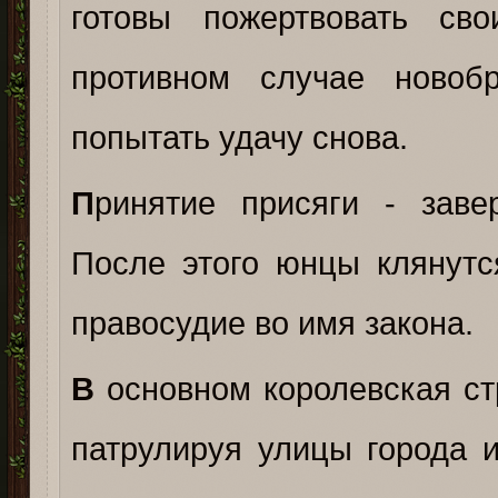
готовы пожертвовать св
противном случае новоб
попытать удачу снова.
П
ринятие присяги - зав
После этого юнцы клянутс
правосудие во имя закона.
В
основном королевская ст
патрулируя улицы города и