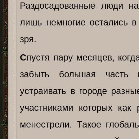
Раздосадованные люди на
лишь немногие остались в
зря.
С
пустя пару месяцев, ког
забыть большая часть 
устраивать в городе разны
участниками которых как
менестрели. Такое глобал