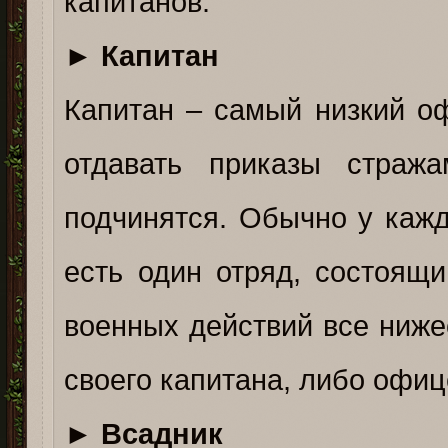
капитанов.
►
Капитан
Капитан – самый низкий о
отдавать приказы стража
подчинятся. Обычно у каж
есть один отряд, состоящ
военных действий все ниж
своего капитана, либо офиц
►
Всадник