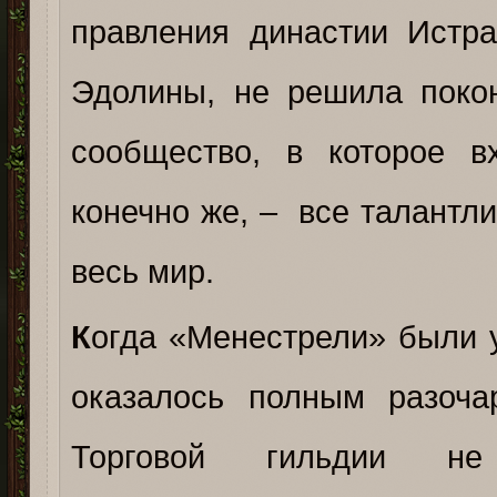
правления династии Истра
Эдолины, не решила покон
сообщество, в которое в
конечно же, – все талантл
весь мир.
К
огда «Менестрели» были 
оказалось полным разоча
Торговой гильдии не