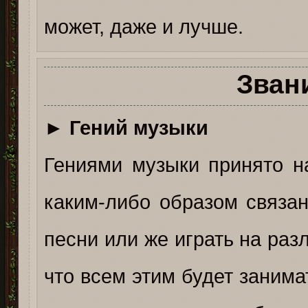
может, даже и лучше.
Зван
►
Гений музыки
Гениями музыки принято н
каким-либо образом связан
песни или же играть на раз
что всем этим будет занима