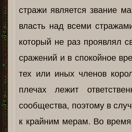
стражи является звание ма
власть над всеми стражам
который не раз проявлял с
сражений и в спокойное вр
тех или иных членов корол
плечах лежит ответстве
сообщества, поэтому в случ
к крайним мерам. Во врем