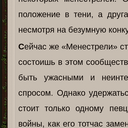
положение в тени, а друга
несмотря на безумную конк
С
ейчас же «Менестрели» ст
состоишь в этом сообществе
быть ужасными и неинтер
спросом. Однако удержатьс
стоит только одному пев
войны, как его тотчас замен