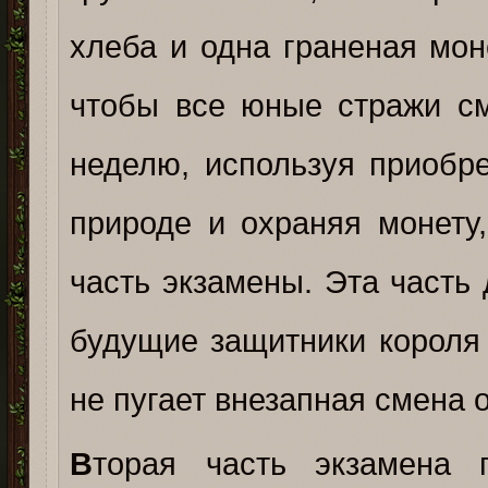
хлеба и одна граненая моне
чтобы все юные стражи см
неделю, используя приобр
природе и охраняя монету
часть экзамены. Эта часть
будущие защитники короля
не пугает внезапная смена 
В
торая часть экзамена 