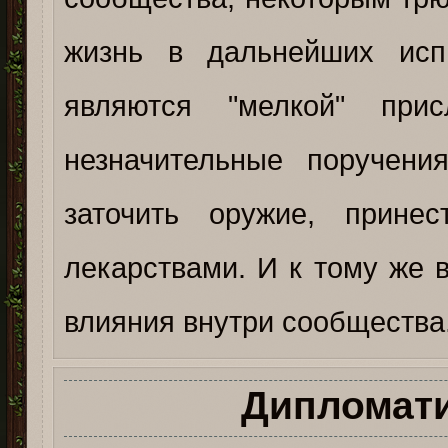
жизнь в дальнейших исп
являются "мелкой" при
незначительные поручени
заточить оружие, прин
лекарствами. И к тому же в
влияния внутри сообщества
Дипломат