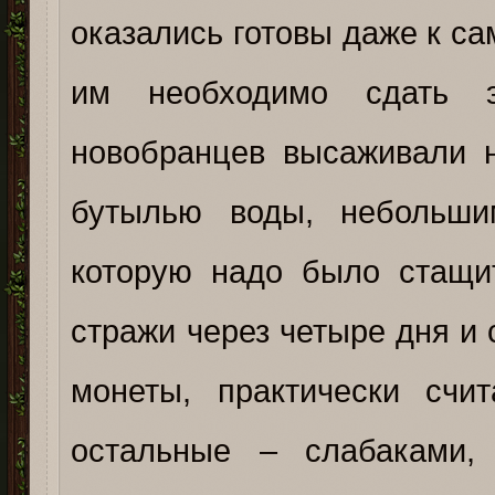
оказались готовы даже к с
им необходимо сдать э
новобранцев высаживали 
бутылью воды, небольши
которую надо было стащи
стражи через четыре дня и 
монеты, практически счи
остальные – слабаками,