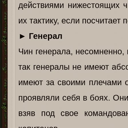
действиями нижестоящих ч
их тактику, если посчитает
►
Генерал
Чин генерала, несомненно, 
так генералы не имеют абсо
имеют за своими плечами 
проявляли себя в боях. Они
взяв под свое командова