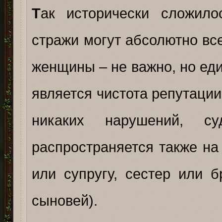
Т
ак исторически сложило
стражи могут абсолютно вс
женщины – не важно, но ед
является чистота репутации
никаких нарушений, су
распространяется также на
или супругу, сестер или б
сыновей).