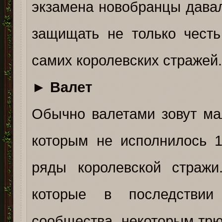
экзамена новобранцы дава
защищать не только честь
самих королевских стражей
►
Валет
Обычно валетами зовут ма
которым не исполнилось 1
ряды королевской стражи
которые в последстви
сообщества, некоторым трю