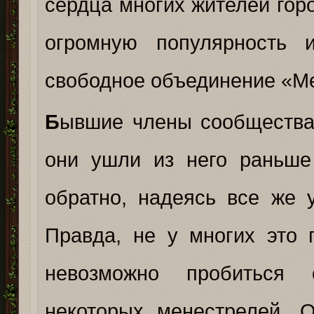
сердца многих жителей гор
огромную популярность 
свободное объединение «М
Б
ывшие члены сообщества 
они ушли из него раньше
обратно, надеясь все же 
Правда, не у многих это 
невозможно пробиться 
некоторых менестрелей. 