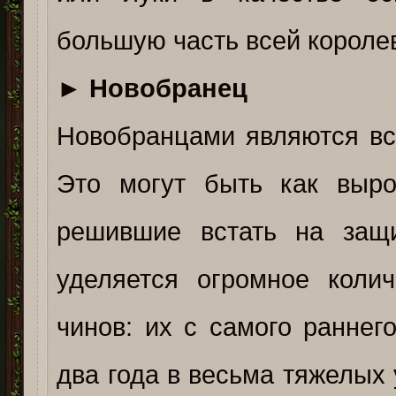
большую часть всей короле
►
Новобранец
Новобранцами являются все
Это могут быть как выро
решившие встать на защ
уделяется огромное коли
чинов: их с самого раннег
два года в весьма тяжелых