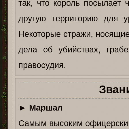
так, что король посылает 
другую территорию для у
Некоторые стражи, носящие 
дела об убийствах, грабе
правосудия.
Зван
►
Маршал
Самым высоким офицерским