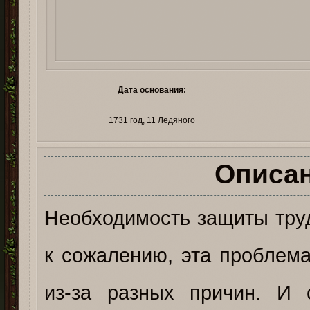
Дата основания:
1731 год, 11 Ледяного
Описа
Н
еобходимость защиты тру
к сожалению, эта проблем
из-за разных причин. И 