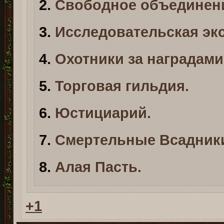
2.
Свободное объединени
3.
Исследовательская экс
4.
Охотники за наградами
5.
Торговая гильдия.
6.
Юстициарий.
7.
Смертельные Всадник
8.
Алая Пасть.
+1