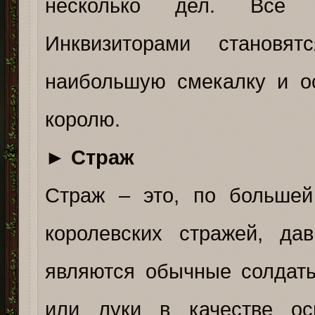
несколько дел. Все д
Инквизиторами становя
наибольшую смекалку и о
королю.
►
Страж
Страж – это, по большей
королевских стражей, да
являются обычные солдаты
или луки в качестве ос