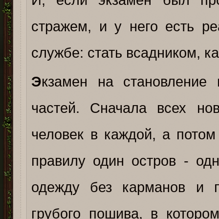
стражем, и у него есть р
службе: стать всадником, 
Э
кзамен на становление 
частей. Сначала всех но
человек в каждой, а потом
правилу один остров - од
одежду без карманов и п
грубого пошива, в которо