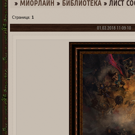
»
МИОРЛАЙН
»
БИБЛИОТЕКА
»
ЛИСТ С
Страница:
1
01.03.2018 11:09:10