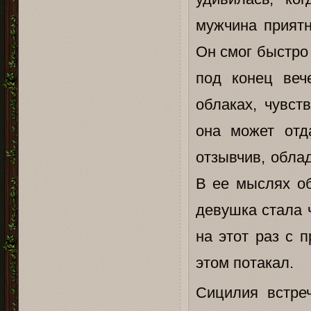
мужчина приятн
Он смог быстро
под конец веч
облаках, чувст
она может отд
отзывчив, обла
В ее мыслях об
девушка стала ч
на этот раз с 
этом потакал.
Сицилия встре