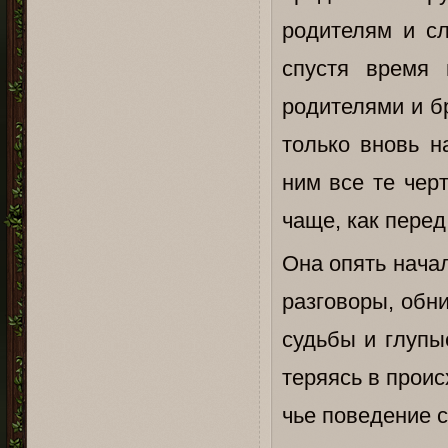
родителям и сл
спустя время 
родителями и б
только вновь н
ним все те чер
чаще, как перед
Она опять начал
разговоры, обн
судьбы и глупы
теряясь в проис
чье поведение с