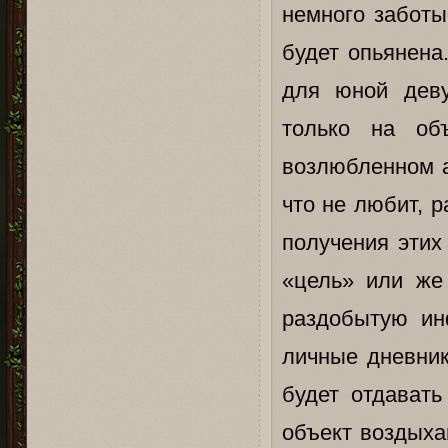
немного заботы
будет опьянена
для юной деву
только на об
возлюбленном а
что не любит, 
получения этих
«цель» или же
раздобытую ин
личные дневник
будет отдавать
объект воздыха