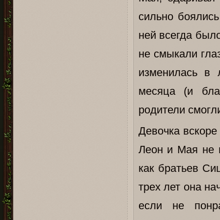
сильно боялись
ней всегда было
не смыкали гла
изменилась в 
месяца (и бла
родители смогли
Девочка вскоре 
Леон и Мая не 
как братьев Си
трех лет она н
если не понр