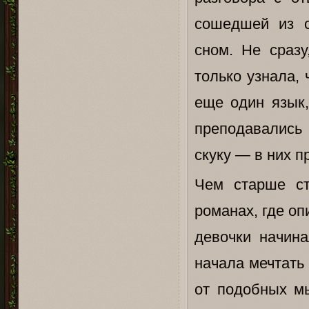
сошедшей из с
сном. Не сразу
только узнала,
еще один язык,
преподавались
скуку — в них п
Чем старше ст
романах, где оп
девочки начина
начала мечтать
от подобных мы