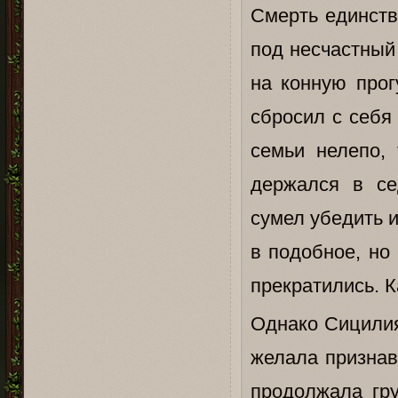
Смерть единств
под несчастный
на конную прог
сбросил с себя
семьи нелепо, 
держался в се
сумел убедить и
в подобное, но
прекратились. 
Однако Сицилия
желала признав
продолжала гру