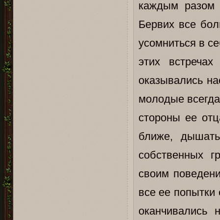
каждым разом 
Бервих все бол
усомниться в се
этих встречах
оказывались нае
молодые всегда
стороны ее отц
ближе, дышать
собственных гр
своим поведени
все ее попытки
оканчивались н