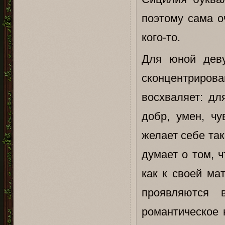
поэтому сама о
кого-то.
Для юной деву
сконцентриров
восхваляет: для
добр, умен, чу
желает себе так
думает о том, 
как к своей ма
проявляются 
романтическое 