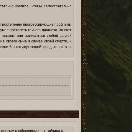
таточно крепкое, чтобы самостоятельно
ают постепенно прогрессирующие проблемы
умел поставить точного диагноза. За счет
ть верхом или заниматься любой другой
ие своего сына в случае своей смерти, и
 жизни боится двух вещей: предательства и
2
е первым сообщением идет таблица с