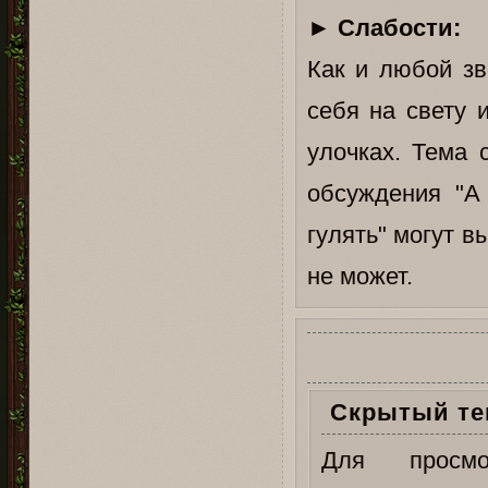
►
Слабости:
Как и любой зв
себя на свету 
улочках. Тема 
обсуждения "А
гулять" могут в
не может.
Скрытый те
Для просм