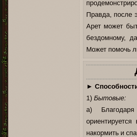
продемонстриро
Правда, после 
Арет может быт
бездомному, д
Может помочь ли
►
Способности
1)
Бытовые:
а) Благодар
ориентируется 
накормить и спа