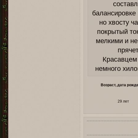
составл
балансировке 
но хвосту ч
покрытый то
мелкими и не
пряче
Красавцем 
немного хило
Возраст, дата рожд
29 лет