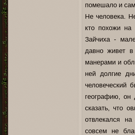
помешало и сам
Не человека. Не
кто похожи на 
Зайчиха - мале
давно живет в
манерами и обл
ней долгие дн
человеческий б
географию, он 
сказать, что о
отвлекался на
совсем не бла