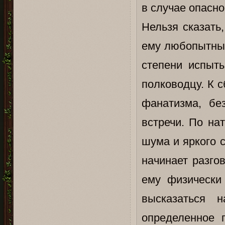
в случае опасно
Нельзя сказать
ему любопытны.
степени испыт
полководцу. К с
фанатизма, бе
встречи. По на
шума и яркого 
начинает разгов
ему физически 
высказаться 
определенное 