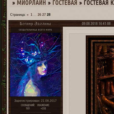
»
МИОРЛАЙН
»
ГОСТЕВАЯ
»
ГОСТЕВАЯ 
Страница:
«
1
…
26
27
28
09.08.2018 16:41:08
Богиня Эдолина
СОЗДАТЕЛЬНИЦА ВСЕГО МИРА
Зарегистрирован
: 21.08.2017
СООБЩЕНИЙ:
УВАЖЕНИЕ:
1101
+338