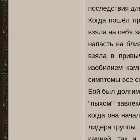
последствия для
Когда пошёл пр
взяла на себя 
напасть на бли
взяла в привы
изобилием кам
симптомы все ск
Бой был долгим
"пыхом" завлек
когда она нача
лидера группы.
камней, так и