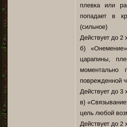
плевка или ра
попадает в кр
(сильное)
Действует до 2 
б) «Онемение
царапины, пле
моментально 
поврежденной ча
Действует до 3 
в) «Связывание
цель любой воз
Действует до 2 