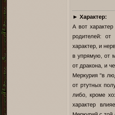
►
Характер:
А вот характер
родителей: от
характер, и нер
в упрямую, от 
от дракона, и 
Меркурия "в лю
от ртутных пол
либо, кроме хо
характер влия
Меркурий с той