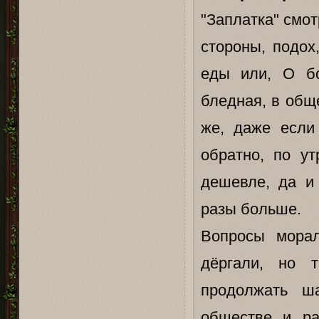
"Заплатка" смо
стороны, подох
еды или, О бо
бледная, в общ
же, даже если
обратно, по ут
дешевле, да и
разы больше.
Вопросы морал
дёргали, но т
продолжать ш
обществе и ра