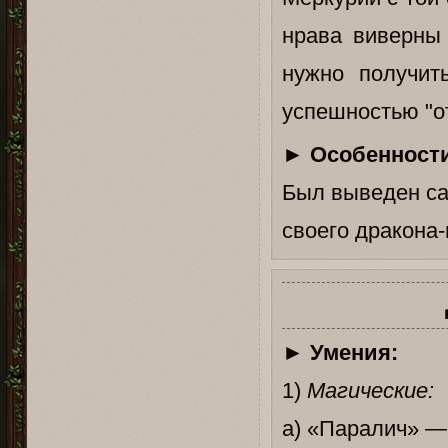
нрава виверны 
нужно получит
успешностью "о
►
Особенности
Был выведен са
своего дракона-
►
Умения:
1)
Магические:
а) «Паралич» —