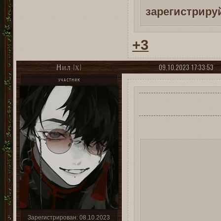
зарегистриру
+3
09.10.2023 17:33:53
Нил [X]
УЧАСТНИК
Зарегистрирован
: 08.10.2023