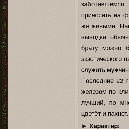
заботившемся 
приносить на ф
же живыми. На
выводка обычн
брату можно б
экзотического п
служить мужчин
Последние 22 г
железом по кли
лучший, по мн
цветёт и пахнет.
►
Характер: