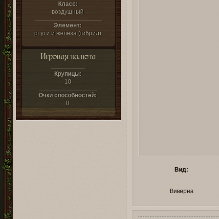
Класс:
воздушный
Элемент:
ртути и железа (гибрид)
Игровая валюта
Крупицы:
10
Очки способностей:
0
Вид:
Виверна