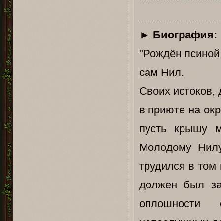
►
Биография:
"Рождён псиной,
сам Нил.
Своих истоков, 
в приюте на окр
пусть крышу 
Молодому Нилу
трудился в том 
должен был за
оплошности 