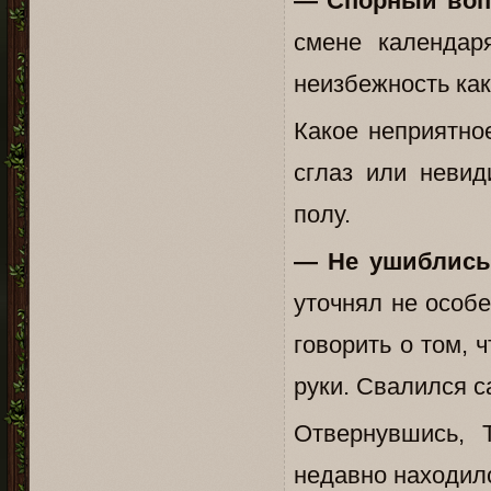
— Спорный воп
смене календар
неизбежность как
Какое неприятно
сглаз или невид
полу.
— Не ушиблись
уточнял не особ
говорить о том,
руки. Свалился с
Отвернувшись, 
недавно находил