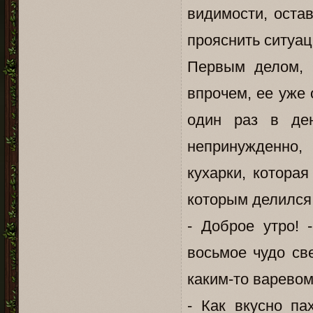
видимости, оста
прояснить ситуа
Первым делом, 
впрочем, ее уже 
один раз в де
непринужденно,
кухарки, котора
которым делился
- Доброе утро! 
восьмое чудо св
каким-то варевом
- Как вкусно па