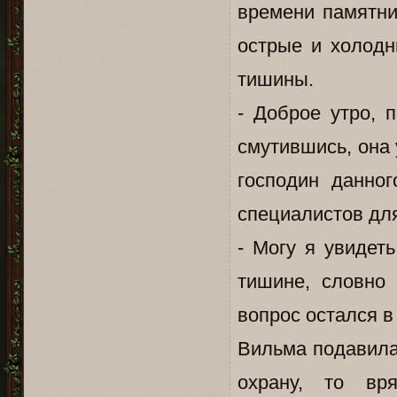
времени памятни
острые и холодн
тишины.
- Доброе утро, 
смутившись, она 
господин данно
специалистов дл
- Могу я увидет
тишине, словно
вопрос остался в
Вильма подавила
охрану, то вр