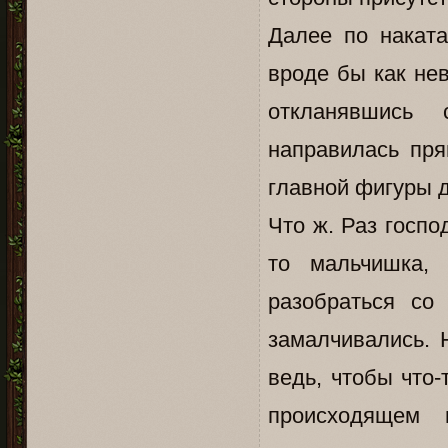
Далее по наката
вроде бы как не
откланявшись 
направилась пря
главной фигуры д
Что ж. Раз госпо
то мальчишка,
разобраться со
замалчивались. 
ведь, чтобы что-
происходящем 