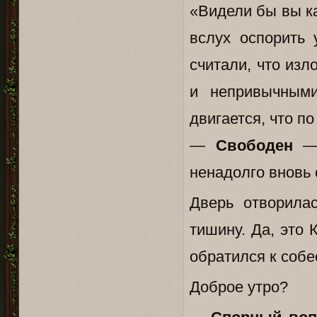
«Видели бы вы ка
вслух оспорить
считали, что изл
и непривычными
двигается, что п
—
Свободен
— 
ненадолго вновь 
Дверь отворила
тишину. Да, это
обратился к собе
Доброе утро?