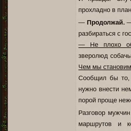
прохладно в пла
—
Продолжай.
—
разбираться с го
— Не плохо обн
зверолюд собачь
Чем мы становим
Сообщил бы то, 
нужно внести нем
порой проще неже
Разговор мужчин
маршрутов и ко