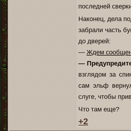
последней сверки
Наконец, дела по
забрали часть б
до дверей:
—
Ждем сообщени
— Предупредите
взглядом за спи
сам эльф верну
слуге, чтобы при
Что там еще?
+2