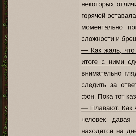
некоторых отлич
горячей оставала
моментально по
сложности и бреш
— Как жаль, что
итоге с ними сд
внимательно гля
следить за отве
фон. Пока тот ка
— Плавают. Как 
человек давая
находятся на дн