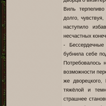
Виль терпеливо
долго, чувствуя,
наступило изба
несчастных конеч
- Бессердечные
бубнила себе по
Потребовалось н
возможности пер
же дворецкого, 
тяжёлой и тем
страшнее станов