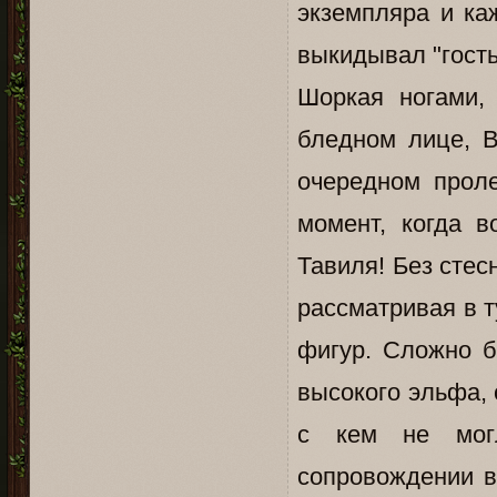
экземпляра и ка
выкидывал "гость
Шоркая ногами,
бледном лице, В
очередном проле
момент, когда в
Тавиля! Без стес
рассматривая в 
фигур. Сложно бы
высокого эльфа, 
с кем не мог
сопровождении в