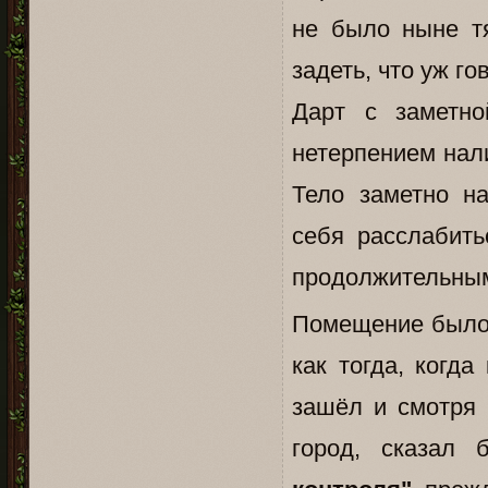
не было ныне тя
задеть, что уж г
Дарт с заметн
нетерпением нали
Тело заметно н
себя расслабить
продолжительны
Помещение было 
как тогда, когда
зашёл и смотря 
город, сказал 