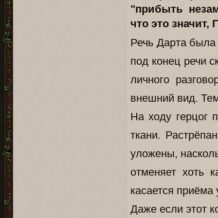
"прибыть неза
что это значит,
Речь Дарта была
под конец речи с
личного разгово
внешний вид. Тем
На ходу герцог 
ткани. Растрёпа
уложены, насколь
отменяет хоть к
касается приёма 
Даже если этот к