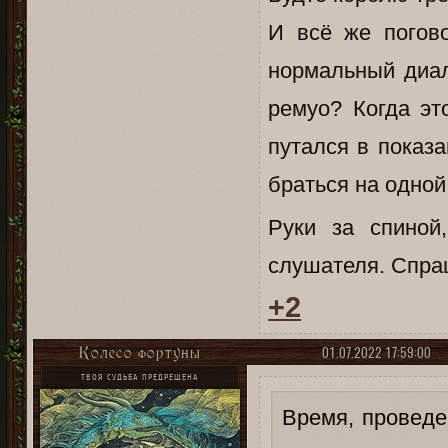
И всё же погов
нормальный диало
ремуо? Когда эт
путался в показа
браться на одной
Руки за спиной
слушателя. Спраш
+2
01.07.2022 17:59:00
Колесо фортуны
ТВОЯ СУДЬБА ПРЕДРЕШЕНА
Время, проведе