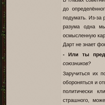
до определённо
подумать. Из-за 
разума одна мы
осмысленную кар
Дарт не знает фо
- Или ты предп
союзников?
Заручиться их п
обороняться и от
политически кл
страшного, мож