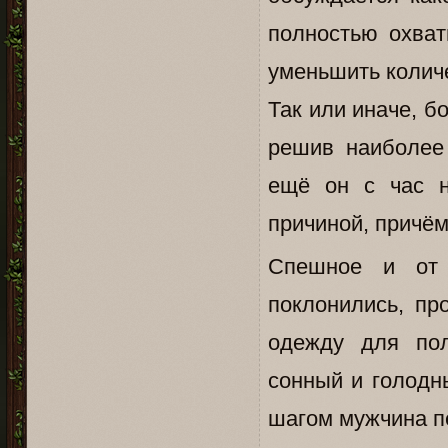
полностью охват
уменьшить количе
Так или иначе, б
решив наиболее
ещё он с час н
причиной, причём
Спешное и от 
поклонились, пр
одежду для пол
сонный и голодн
шагом мужчина п