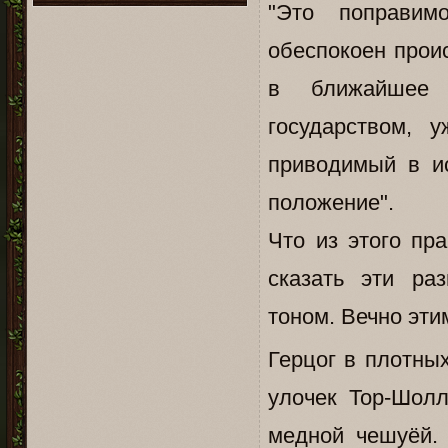
"Это поправим
обеспокоен прои
в ближайшее в
государством, 
приводимый в и
положение".
Что из этого пр
сказать эти р
тоном. Вечно эти
Герцог в плотны
улочек Тор-Шол
медной чешуёй. 