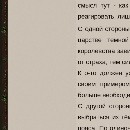
смысл тут - как
реагировать, лиш
С одной стороны,
царстве тёмной
королевства зав
от страха, тем с
Кто-то должен у
своим примером
больше необходи
С другой сторон
выбраться из тё
пояса. По одино