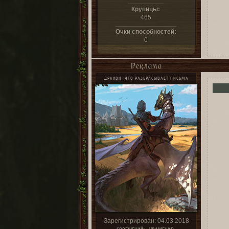
Крупицы:
465
Очки способностей:
0
Реклама
ДРАКОН, ЧТО РАЗБРАСЫВАЕТ ПИСЬМА
Зарегистрирован
: 04.03.2018