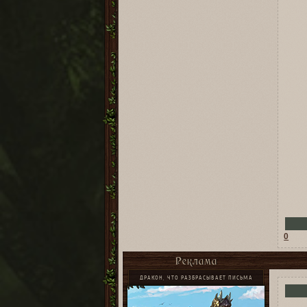
0
Реклама
ДРАКОН, ЧТО РАЗБРАСЫВАЕТ ПИСЬМА