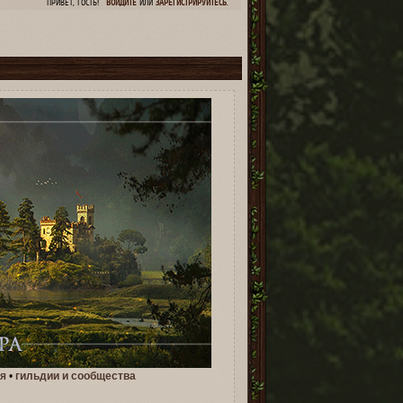
ПРИВЕТ, ГОСТЬ!
ВОЙДИТЕ
ИЛИ
ЗАРЕГИСТРИРУЙТЕСЬ
.
1
я
•
гильдии и сообщества