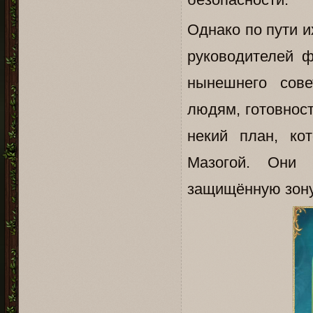
Однако по пути и
руководителей ф
нынешнего сове
людям, готовност
некий план, ко
Мазогой. Они
защищённую зону