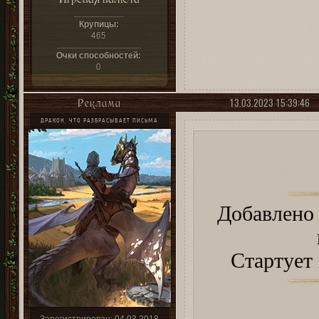
Крупицы:
465
Очки способностей:
0
13.03.2023 15:39:46
Реклама
ДРАКОН, ЧТО РАЗБРАСЫВАЕТ ПИСЬМА
Добавлен
Стартует 