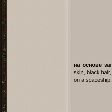
на основе за
skin, black hai
on a spaceship,