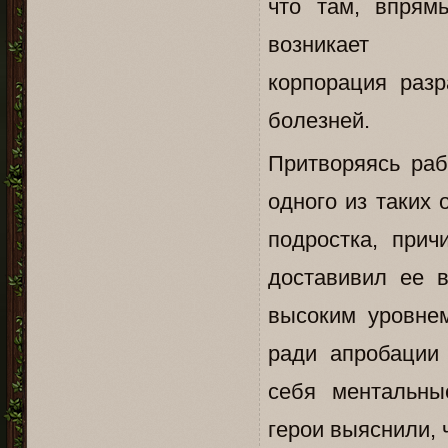
что там, впрям
возникает
корпорация раз
болезней.
Притворяясь раб
одного из таких
подростка, при
доставивил ее 
высоким уровнем
ради апробации
себя ментальны
герои выяснили, 