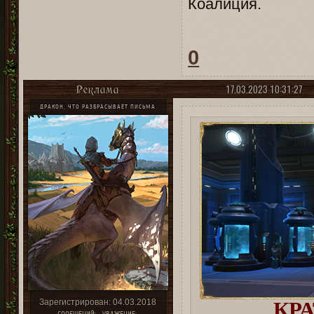
Коалиция.
0
17.03.2023 10:31:27
Реклама
ДРАКОН, ЧТО РАЗБРАСЫВАЕТ ПИСЬМА
Зарегистрирован
: 04.03.2018
КР