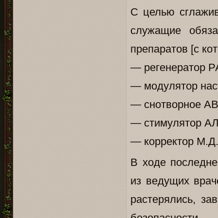
С целью сглажи
служащие обяза
препаратов [с ко
— регенератор Р
— модулятор на
— снотворное А
— стимулятор 
— корректор М.
В ходе последне
из ведущих врач
растерялись, за
безопасности.