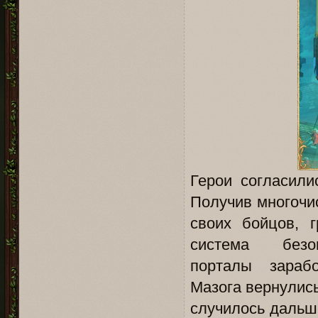
Герои согласил
Получив многочи
своих бойцов, 
система безо
порталы зара
Мазога вернулись
случилось дальш