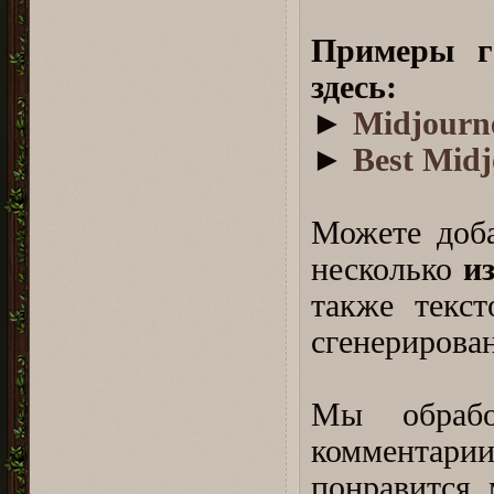
⠀
Примеры г
здесь:
►
Midjourn
►
Best Mid
⠀
Можете доба
несколько
и
также текс
сгенерирова
⠀
Мы обраб
комментари
понравится, 