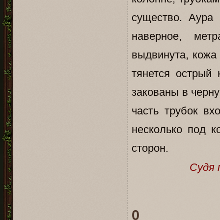
существо. Аура 
наверное, мет
выдвинута, кожа 
тянется острый 
закованы в черн
часть трубок вх
несколько под к
сторон.
Судя 
0