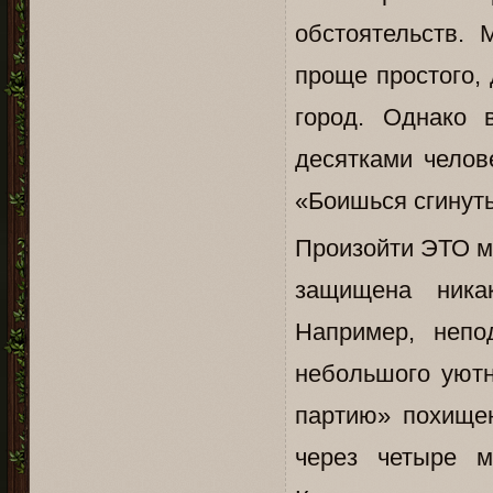
обстоятельств. 
проще простого,
город. Однако 
десятками челов
«Боишься сгинуть
Произойти ЭТО мо
защищена ника
Например, непо
небольшого уютн
партию» похище
через четыре 