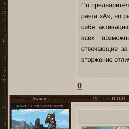
По предварител
ранга «А», но р
себя активацию
всех возможн
отвечающие за
вторжение отли
0
16.03.2023 11:11:31
Реклама
ДРАКОН, ЧТО РАЗБРАСЫВАЕТ ПИСЬМА