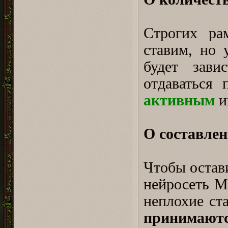
⠀
Строгих ра
ставим, но 
будет зави
отдаваться 
активным
и
⠀
О составлен
⠀
Чтобы остави
нейросеть M
неплохие ст
принимаютс