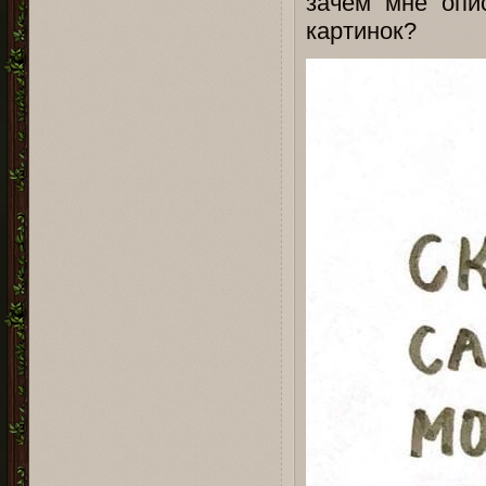
зачем мне опис
картинок?