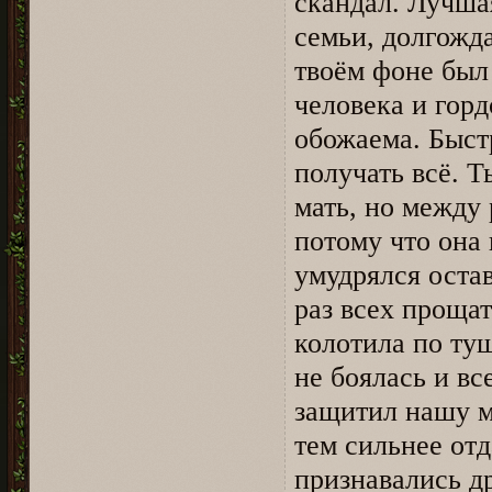
скандал. Лучша
семьи, долгожд
твоём фоне был
человека и гор
обожаема. Быстр
получать всё. 
мать, но между
потому что она
умудрялся оста
раз всех прощат
колотила по туш
не боялась и вс
защитил нашу м
тем сильнее от
признавались д