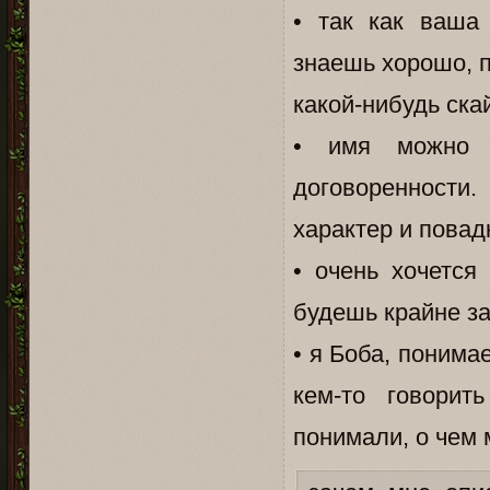
• так как ваша
знаешь хорошо, 
какой-нибудь ска
• имя можно 
договоренности.
характер и повад
• очень хочется
будешь крайне за
• я Боба, понима
кем-то говорит
понимали, о чем 