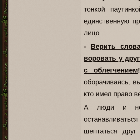
тонкой паутинк
единственную пр
лицо.
-
Верить слов
воровать у друг
с облегчением
оборачиваясь, в
кто имел право 
А люди и нел
останавливаться
шептаться друг