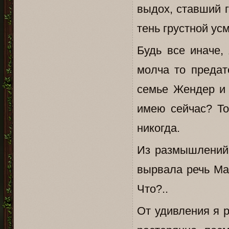
выдох, ставший 
тень грустной ус
Будь все иначе,
молча то предат
семье Жендер и 
имею сейчас? То
никогда.
Из размышлений, 
вырвала речь Ма
Что?..
От удивления я р