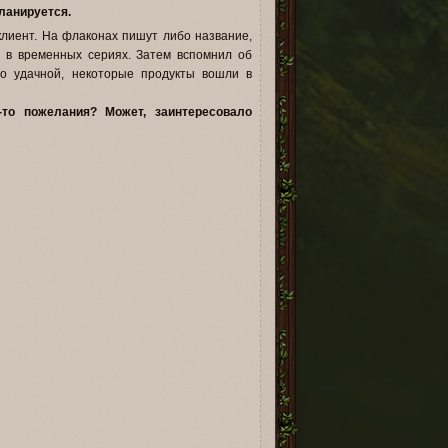
ланируется.
клиент. На флаконах пишут либо название,
 в временных сериях. Затем вспомнил об
но удачной, некоторые продукты вошли в
-то пожелания? Может, заинтересовало