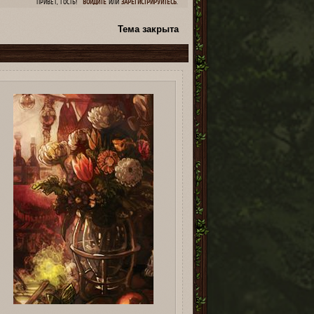
ПРИВЕТ, ГОСТЬ!
ВОЙДИТЕ
ИЛИ
ЗАРЕГИСТРИРУЙТЕСЬ
.
Тема закрыта
1