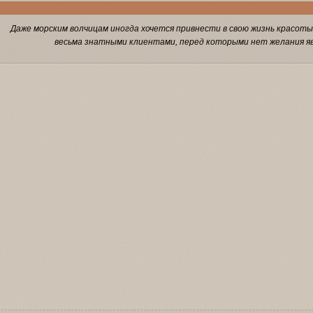
Даже морским волчицам иногда хочется привнести в свою жизнь красоты.
весьма знатными клиентами, перед которыми нет желания яв