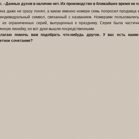
а.
–Данных духов в наличие нет. Их производство в ближайшее время не п
на даже не сразу понял, а каком именно номере семь попросил продавца 
индивидуальный символ, связанный с названием. Номерами пользовались
й из ограниченных серий, выпущенных к празднику. Серия была частич
янную линейку, но вот духи вышли посредственными.
длагаю помочь вам подобрать что-нибудь другое. У вас есть какие
етное сочетание?