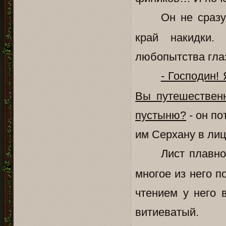
Он не сразу
край накидки
любопытства гла
- Господин!
Вы путешественн
пустыню?
- он по
им Серхану в лиц
Лист плавно
многое из него п
чтением у него 
витиеватый.