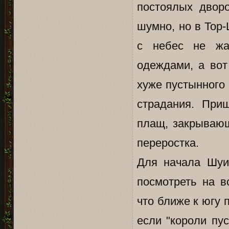
постоялых двор
шумно, но в Тор
с небес не жа
одеждами, а вот
хуже пустынного
страдания. При
плащ, закрывающ
переростка.
Для начала Шуи
посмотреть на в
что ближе к югу 
если "короли пус