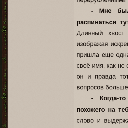
- Мне бы
распинаться ту
Длинный хвост
изображая искре
пришла еще одна
своё имя, как не
он и правда тот
вопросов больше 
- Когда-т
похожего на те
слово и выдерж