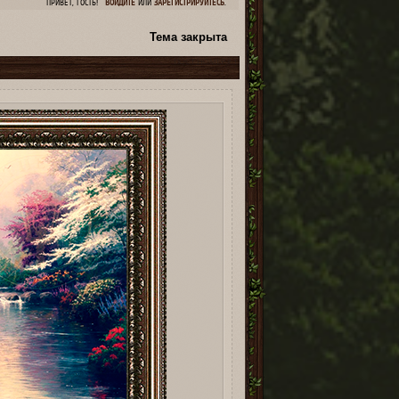
ПРИВЕТ, ГОСТЬ!
ВОЙДИТЕ
ИЛИ
ЗАРЕГИСТРИРУЙТЕСЬ
.
Тема закрыта
1