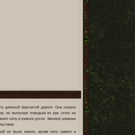
2
по длинной брусчатой дороге. Она озорно
ер, не выпуская поводьев из рук, этого не
влял силу в нужное русло. Звонкое цоканье
льством.
ой не было никого, кроме него самого и