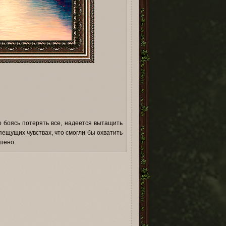
о боясь потерять все, надеется вытащить
пещущих чувствах, что смогли бы охватить
шено.