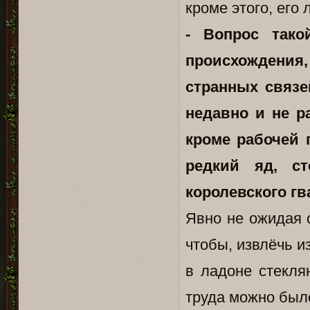
кроме этого, его
- Вопрос тако
происхождения
странных связе
недавно и не р
кроме рабочей 
редкий яд, с
королевского г
Явно не ожидая о
чтобы, извлёчь 
в ладоне стекля
труда можно был