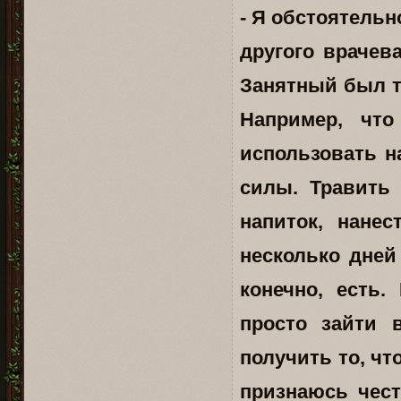
- Я обстоятель
другого врачева
Занятный был т
Например, чт
использовать н
силы. Травить
напиток, нане
несколько дней
конечно, есть.
просто зайти 
получить то, чт
признаюсь чест