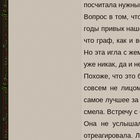
посчитала нужны
Вопрос в том, чт
годы привык наш
что граф, как и 
Но эта игла с же
уже никак, да и н
Похоже, что это 
совсем не лицом
самое лучшее за 
смела. Встречу с
Она не услышал
отреагировала. 