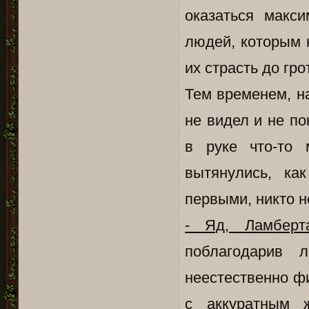
оказаться макс
людей, которым 
их страсть до гро
Тем временем, н
не видел и не по
в руке что-то 
вытянулись, ка
первыми, никто н
- Яд, Ламберт
поблагодарив 
неестественно фи
с аккуратным 