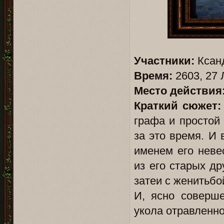
Участники:
Ксанд
Время:
2603, 27 
Место действия
Краткий сюжет:
графа и простой 
за это время. И 
именем его неве
из его старых др
затеи с женитьбо
И, ясно соверше
укола отравленн