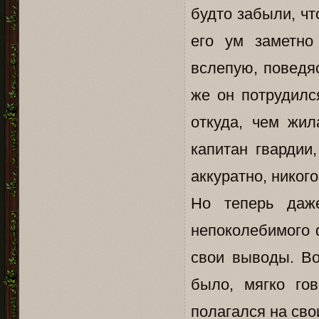
будто забыли, чт
его ум заметн
вслепую, поведя
же он потрудилс
откуда, чем жил
капитан гвардии
аккуратно, никого
Но теперь даж
непоколебимого 
свои выводы. Во
было, мягко го
полагался на сво