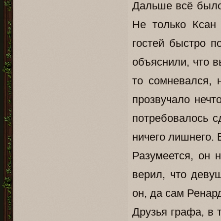
Дальше всё было 
Не только Ксан
гостей быстро по
объяснили, что в
то сомневался, 
прозвучало нечто
потребовалось с
ничего лишнего. 
Разумеется, он 
верил, что деву
он, да сам Ренар
Друзья графа, в 