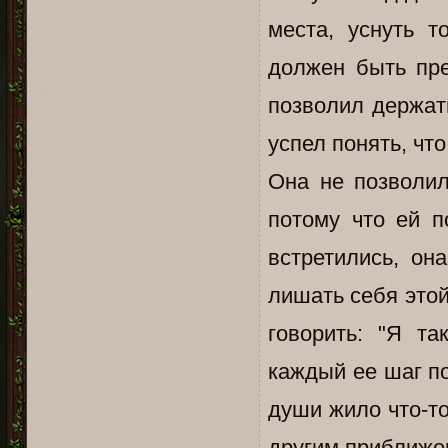
места, уснуть 
должен быть пре
позволил держат
успел понять, чт
Она не позволил
потому что ей п
встретились, он
лишать себя этой
говорить: "Я та
каждый ее шаг по
души жило что-то
другим приближен