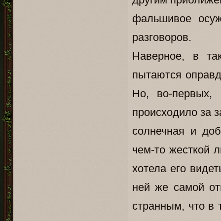
фальшивое осуж
разговоров.
Наверное, в т
пытаются оправд
Но, во-первых,
происходило за 
солнечная и до
чем-то жесткой 
хотела его видет
ней же самой о
странным, что в 