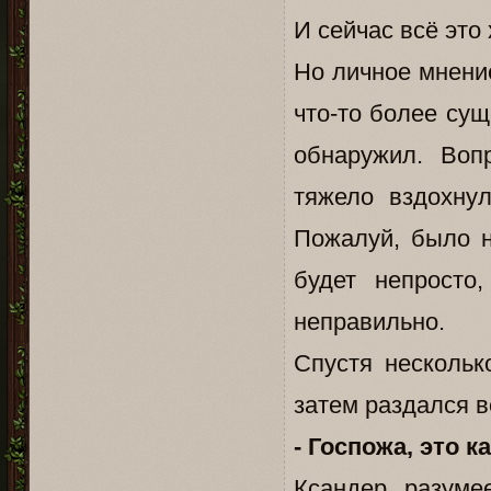
И сейчас всё это 
Но личное мнение
что-то более сущ
обнаружил. Воп
тяжело вздохнул
Пожалуй, было н
будет непросто
неправильно.
Спустя нескольк
затем раздался в
- Госпожа, это 
Ксандер, разуме