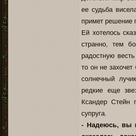
ее судьба висел
примет решение 
Ей хотелось сказ
странно, тем б
радостную весть
то он не захочет
солнечный лучи
редкие еще зве
Ксандер Стейн 
супруга.
- Надеюсь, вы 