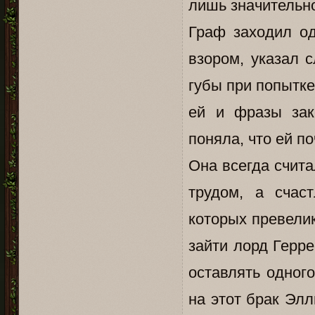
лишь значительн
Граф заходил од
взором, указал 
губы при попытке
ей и фразы зак
поняла, что ей по
Она всегда счита
трудом, а счас
которых превелик
зайти лорд Герре
оставлять одног
на этот брак Элл