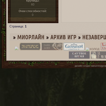
Крупицы:
60
Очки способностей:
0
Страница:
1
»
МИОРЛАЙН
»
­АРХИВ ИГР
»
НЕЗАВЕР