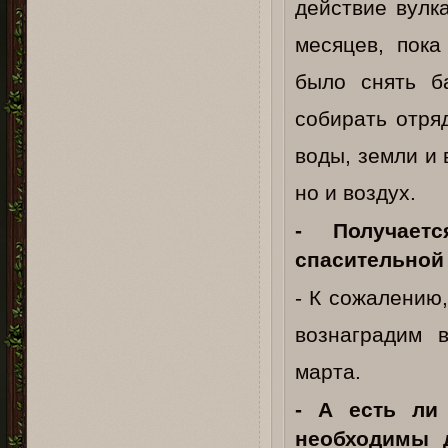
действие вулк
месяцев, пока
было снять б
собирать отря
воды, земли и 
но и воздух.
- Получает
спасительной
- К сожалению
вознаградим 
марта.
- А есть ли
необходимы 