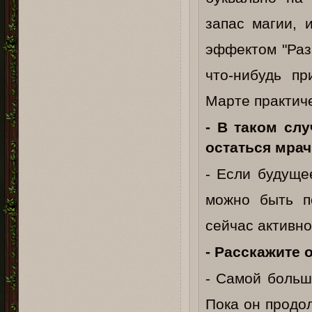
запас магии, 
эффектом "Раз
что-нибудь пр
Марте практиче
- В таком сл
остаться мра
- Если будущее
можно быть п
сейчас активн
- Расскажите 
- Самой больш
Пока он продо