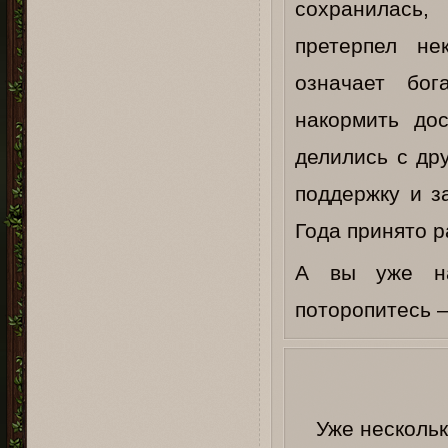
сохранилась,
претерпел не
означает бо
накормить до
делились с др
поддержку и з
Года принято 
А вы уже на
поторопитесь –
Уже нескольк