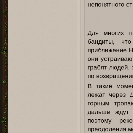
непонятного ст
Для многих п
бандиты, чт
приближение Н
они устраиваю
грабят людей, 
по возвращени
В такие моме
лежат через Д
горным тропа
дальше ждут 
поэтому рек
преодоления м