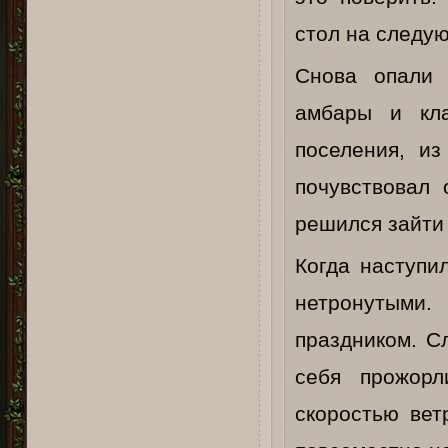
стол на следую
Снова опали 
амбары и кла
поселения, из
почувствовал 
решился зайти 
Когда наступи
нетронутыми
праздником. С
себя прожорл
скоростью вет