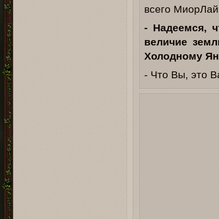
всего МиорЛай
- Надеемся, 
величие земл
Холодному Янт
- Что Вы, это 