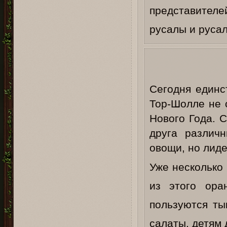
представител
русалы и русал
Сегодня единс
Тор-Шолле не 
Нового Года. С
друга различ
овощи, но лиде
Уже несколько
из этого ора
пользуются ты
салаты, детям 