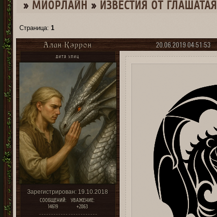
»
МИОРЛАЙН
»
ИЗВЕСТИЯ ОТ ГЛАШАТАЯ
Страница:
1
20.06.2019 04:51:53
Алан Кэррон
ДИТЯ УЛИЦ
Зарегистрирован
: 19.10.2018
СООБЩЕНИЙ:
УВАЖЕНИЕ:
14619
+2863