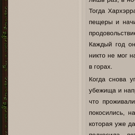
Тогда Хархэрр
пещеры и начи
продовольстви
Каждый год он
никто не мог 
в горах.
Когда снова у
убежища и нап
что проживали
покосились, н
которая уже д