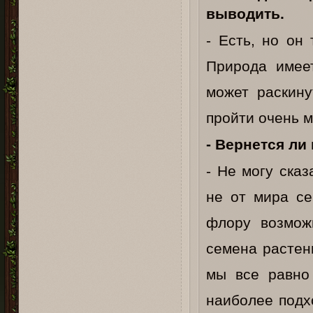
выводить.
- Есть, но он
Природа имее
может раскину
пройти очень м
- Вернется ли
- Не могу ска
не от мира се
флору возможн
семена растен
мы все равно 
наиболее подх