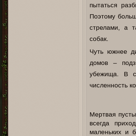
пытаться разб
Поэтому больш
стрелами, а 
собак.
Чуть южнее д
домов – подз
убежища. В с
численность к
Мертвая пусты
всегда прихо
маленьких и б