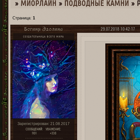
»
МИОРЛАЙН
»
­ПОДВОДНЫЕ КАМНИ
»
Страница:
1
29.07.2018 10:42:17
Богиня Эдолина
СОЗДАТЕЛЬНИЦА ВСЕГО МИРА
Зарегистрирован
: 21.08.2017
СООБЩЕНИЙ:
УВАЖЕНИЕ:
1101
+338