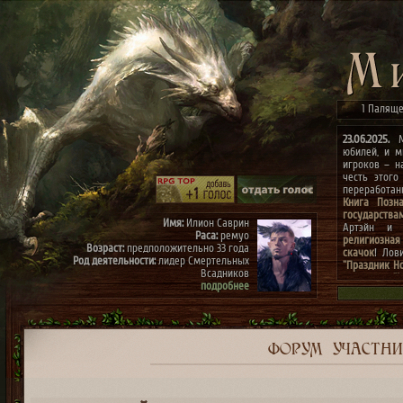
1 Паляще
23.06.2025.
Ми
юбилей, и м
игроков – н
честь этого
переработа
Книга Позн
государства
Имя:
Илион Саврин
Артэйн и г
Раса:
ремуо
религиозная
Возраст:
предположительно 33 года
скачок
! Лов
Род деятельности:
лидер Смертельных
"Праздник Н
Всадников
конкурсах
"
подробнее
архиве"
(до 0
к празднику
Имя:
Тэрис
Раса:
ремуо
Возраст:
предположительно 30 лет
Род деятельности:
член Смертельных
ФОРУМ
УЧАСТН
Всадников, правая рука Илиона
подробнее