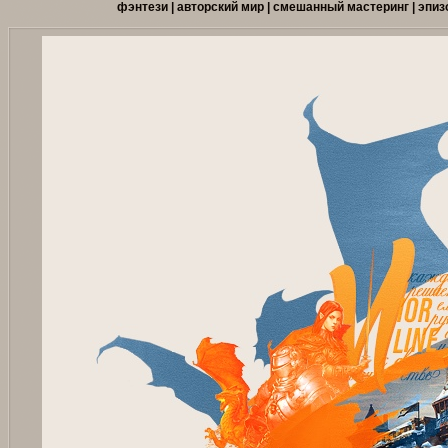
фэнтези | авторский мир | смешанный мастеринг | эпи