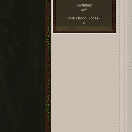
Крупицы:
465
Очки способностей:
0