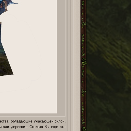
щества, обладающие ужасающей силой,
игали деревни... Сколько бы еще это