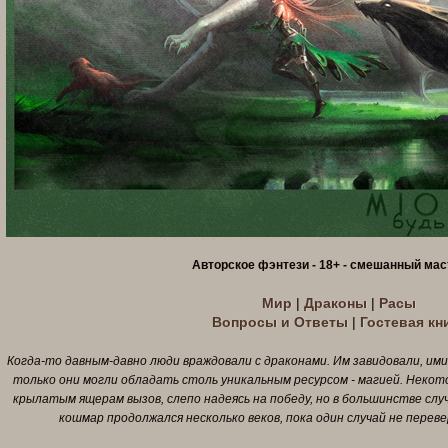
Авторское фэнтези - 18+ - смешанный мас
Мир
|
Драконы
|
Расы
Вопросы и Ответы
|
Гостевая кн
Когда-то давным-давно люди враждовали с драконами. Им завидовали, ими
только они могли обладать столь уникальным ресурсом - магией. Неко
крылатым ящерам вызов, слепо надеясь на победу, но в большинстве сл
кошмар продолжался несколько веков, пока один случай не перевер