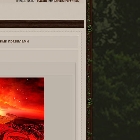
ПРИВЕТ, ГОСТЬ!
ВОЙДИТЕ
ИЛИ
ЗАРЕГИСТРИРУЙТЕСЬ
.
1
ими правилами