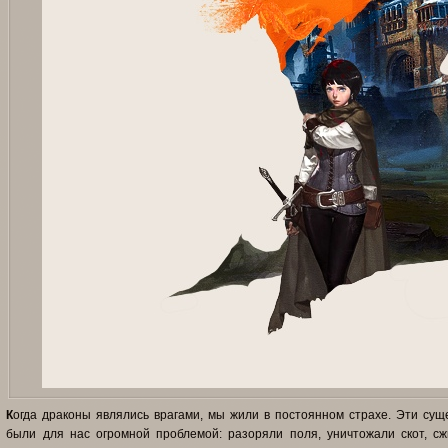
К
огда драконы являлись врагами, мы жили в постоянном страхе. Эти су
были для нас огромной проблемой: разоряли поля, уничтожали скот, сж