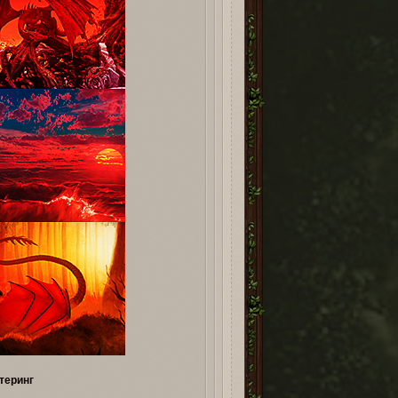
теринг