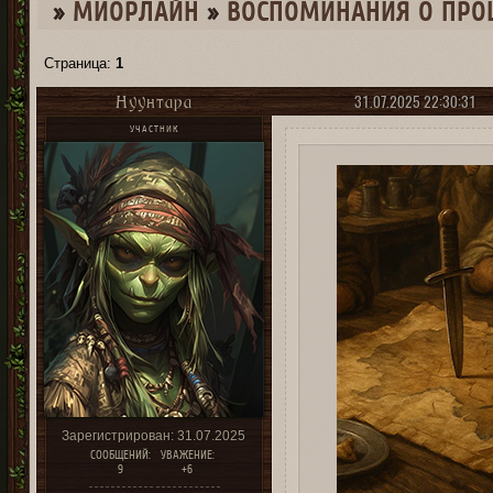
»
МИОРЛАЙН
»
ВОСПОМИНАНИЯ О ПР
Страница:
1
31.07.2025 22:30:31
Нуунтара
УЧАСТНИК
Зарегистрирован
: 31.07.2025
СООБЩЕНИЙ:
УВАЖЕНИЕ:
9
+6