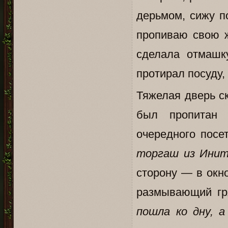
дерьмом, сижу п
пропиваю свою 
сделала отмашк
протирал посуду,
Тяжелая дверь ск
был пропитан 
очередного посе
торгаш из Инит
сторону — в окн
размывающий гр
пошла ко дну, 