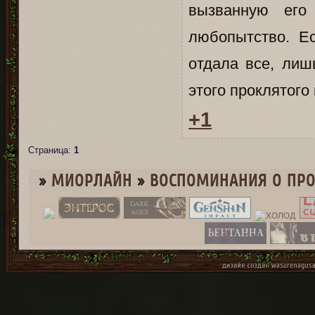
вызванную его 
любопытство. Е
отдала все, лиш
этого проклятого
+1
Страница:
1
»
МИОРЛАЙН
»
ВОСПОМИНАНИЯ О ПР