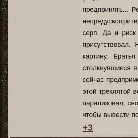
предпринять... Р
непредусмотрител
серп. Да и риск
присутствовал. 
картину. Брать
столкнувшиеся в
сейчас предприм
этой треклятой в
парализовал, сн
чтобы вывести по
+3