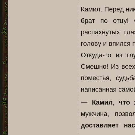
Камил. Перед ни
брат по отцу!
распахнутых гла
голову и впился
Откуда-то из г
Смешно! Из все
поместья, судьб
написанная самой
— Камил, что 
мужчина, позв
доставляет н