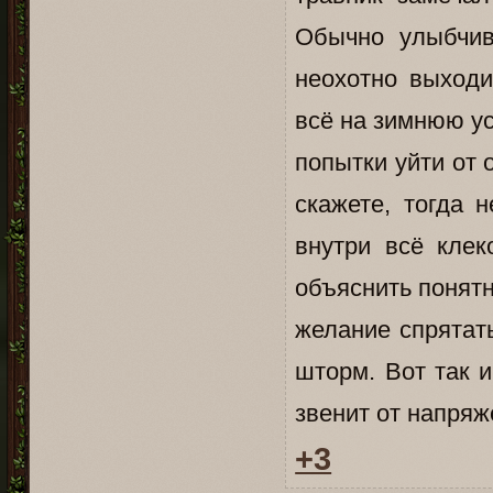
Обычно улыбчив
неохотно выходи
всё на зимнюю ус
попытки уйти от 
скажете, тогда 
внутри всё клек
объяснить понятн
желание спрятат
шторм. Вот так и
звенит от напряже
+3