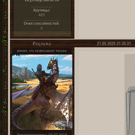
Крупицы:
465
Очки способностей:
0
21.05.2025 21:35:31
Реклама
ДРАКОН, ЧТО РАЗБРАСЫВАЕТ ПИСЬМА