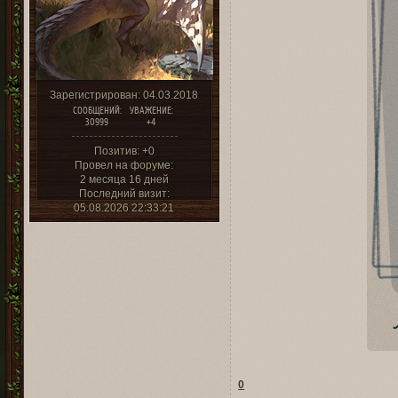
Зарегистрирован
: 04.03.2018
СООБЩЕНИЙ:
УВАЖЕНИЕ:
30999
+4
Позитив:
+0
Провел на форуме:
2 месяца 16 дней
Последний визит:
05.08.2026 22:33:21
0