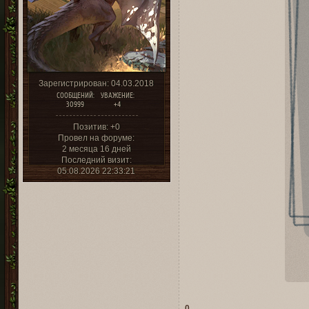
Зарегистрирован
: 04.03.2018
СООБЩЕНИЙ:
УВАЖЕНИЕ:
30999
+4
Позитив:
+0
Провел на форуме:
2 месяца 16 дней
Последний визит:
05.08.2026 22:33:21
0