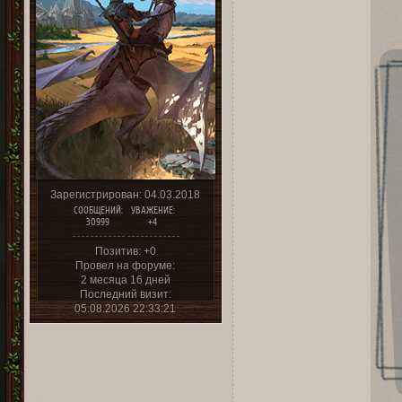
Зарегистрирован
: 04.03.2018
СООБЩЕНИЙ:
УВАЖЕНИЕ:
30999
+4
Позитив:
+0
Провел на форуме:
2 месяца 16 дней
Последний визит:
05.08.2026 22:33:21