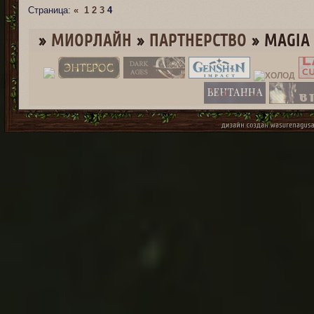
Страница:
«
1
2
3
4
»
МИОРЛАЙН
»
ПАРТНЕРСТВО
»
MAGIA