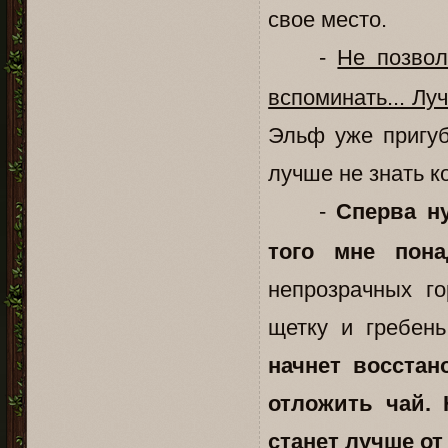
свое место.
-
Не позвол
вспоминать... Лу
Эльф уже пригуб
лучше не знать к
-
Сперва н
того мне понад
непрозрачных г
щетку и гребен
начнет восстан
отложить чай. 
станет лучше от