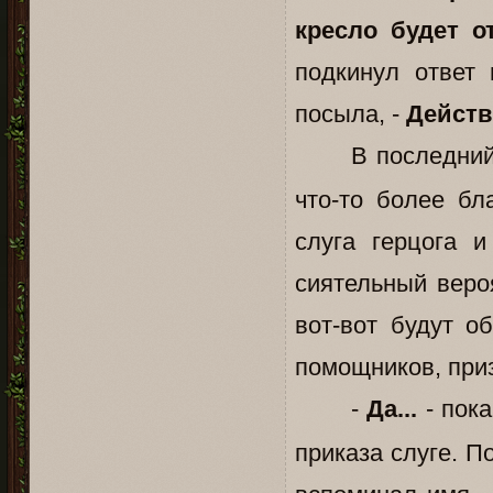
кресло будет о
подкинул ответ
посыла, -
Действ
В последний
что-то более бл
слуга герцога 
сиятельный веро
вот-вот будут о
помощников, приз
-
Да...
- пока
приказа слуге. П