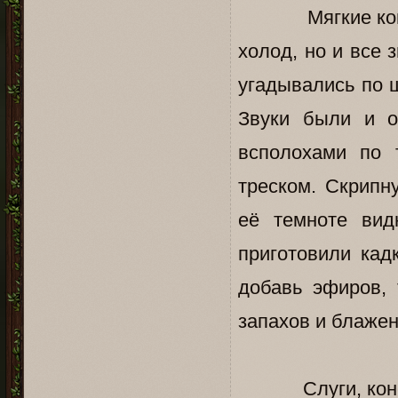
Мягкие ковры, 
холод, но и все 
угадывались по 
Звуки были и о
всполохами по 
треском. Скрипн
её темноте вид
приготовили кад
добавь эфиров, 
запахов и блажен
Слуги, конечно 