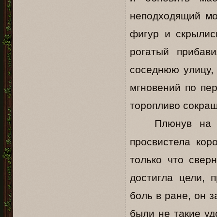
неподходящий мо
фигур и скрылис
рогатый прибави
соседнюю улицу,
мгновений по пер
торопливо сокра
Плюнув на 
просвистела кор
только что сверн
достигла цели, 
боль в ране, он 
были не такие уд