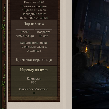
Позитив:
+390
Провел на форуме:
10 дней 13 часов
Последний визит:
07.07.2026 23:40:58
Чарли Стим
Раса:
Возраст:
ремуо (эльф)
96 лет
Вид деятельности:
член смертельных
всадников
Карточка персонажа
Игровая валюта
Крупицы:
810
Очки способностей:
0