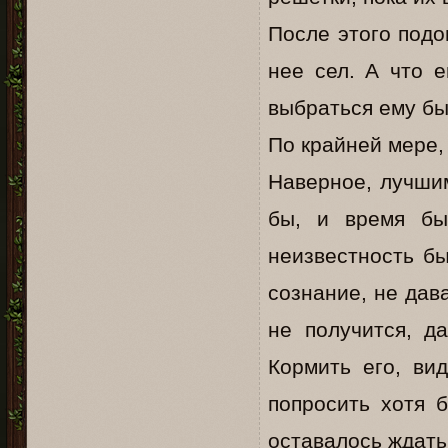
После этого подо
нее сел. А что 
выбраться ему бы
По крайней мере, 
Наверное, лучшим
бы, и время бы
неизвестность б
сознание, не дава
не получится, д
Кормить его, ви
попросить хотя 
оставалось ждать