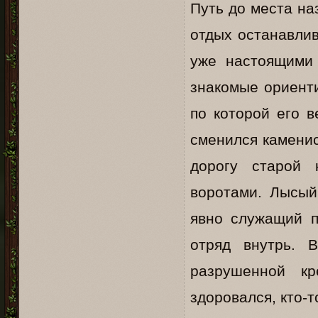
Путь до места на
отдых останавлив
уже настоящими 
знакомые ориенти
по которой его в
сменился каменис
дорогу старой 
воротами. Лысый
явно служащий п
отряд внутрь. 
разрушенной к
здоровался, кто-т