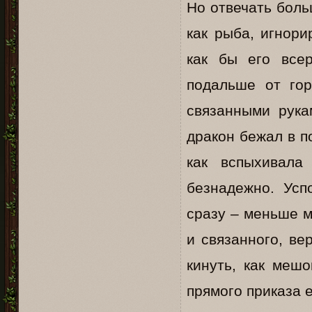
Но отвечать боль
как рыба, игнор
как бы его всер
подальше от гор
связанными рука
дракон бежал в п
как вспыхивала
безнадежно. Усп
сразу – меньше м
и связанного, ве
кинуть, как мешо
прямого приказа 